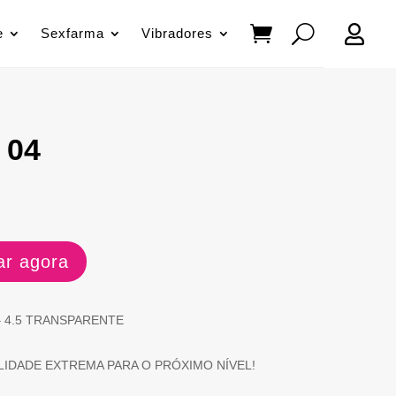

e
Sexfarma
Vibradores
 04
r agora
– 4.5 TRANSPARENTE
LIDADE EXTREMA PARA O PRÓXIMO NÍVEL!