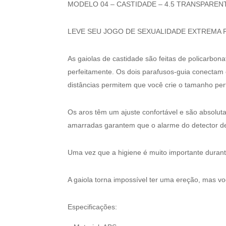
MODELO 04 – CASTIDADE – 4.5 TRANSPAREN
LEVE SEU JOGO DE SEXUALIDADE EXTREMA P
As gaiolas de castidade são feitas de policarbona
perfeitamente. Os dois parafusos-guia conectam 
distâncias permitem que você crie o tamanho perf
Os aros têm um ajuste confortável e são absoluta
amarradas garantem que o alarme do detector de
Uma vez que a higiene é muito importante durant
A gaiola torna impossível ter uma ereção, mas vo
Especificações: