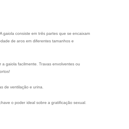
. A gaiola consiste em três partes que se encaixam
iedade de aros em diferentes tamanhos e
 a gaiola facilmente. Travas envolventes ou
ortos!
 de ventilação e urina.
have o poder ideal sobre a gratificação sexual.