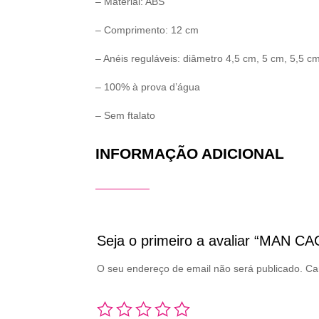
– Material: ABS
– Comprimento: 12 cm
– Anéis reguláveis: diâmetro 4,5 cm, 5 cm, 5,5 c
– 100% à prova d’água
– Sem ftalato
INFORMAÇÃO ADICIONAL
Seja o primeiro a avaliar “MAN C
O seu endereço de email não será publicado.
Ca