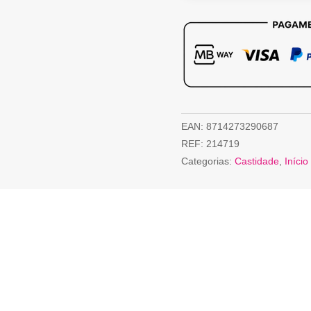
EAN:
8714273290687
REF:
214719
Categorias:
Castidade
,
Início