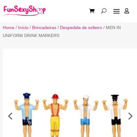

Home
/
Início
/
Brincadeiras
/
Despedida de solteiro
/ MEN IN
UNIFORM DRINK MARKERS