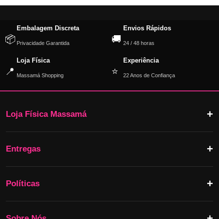
Embalagem Discreta
Envios Rápidos
📦
🚚
Privacidade Garantida
24 / 48 horas
Loja Física
Experiência
📍
⭐
Massamá Shopping
22 Anos de Confiança
Loja Física Massamá
Entregas
Políticas
Sobre Nós