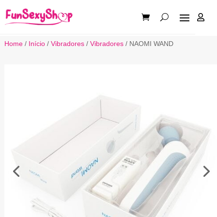

Home
/
Início
/
Vibradores
/
Vibradores
/ NAOMI WAND