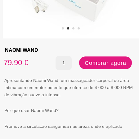
NAOMI WAND
Quantidade
79,90
€
Comprar agora
de
NAOMI
Apresentando Naomi Wand, um massageador corporal ou área
íntima com um motor potente que oferece de 4.000 a 8.000 RPM
WAND
de vibração suave a intensa.
Por que usar Naomi Wand?
Promove a circulação sanguínea nas áreas onde é aplicado