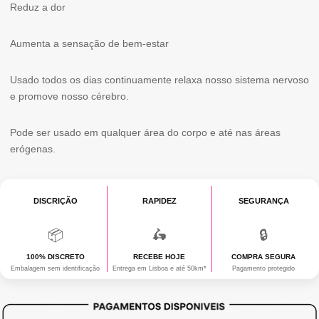
Reduz a dor
Aumenta a sensação de bem-estar
Usado todos os dias continuamente relaxa nosso sistema nervoso
e promove nosso cérebro.
Pode ser usado em qualquer área do corpo e até nas áreas
erógenas.
DISCRIÇÃO
RAPIDEZ
SEGURANÇA
📦
🛵
🔒
100% DISCRETO
RECEBE HOJE
COMPRA SEGURA
Embalagem sem identificação
Entrega em Lisboa e até 50km*
Pagamento protegido