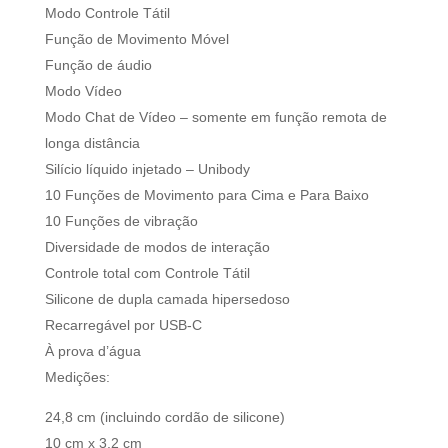
Modo Controle Tátil
Função de Movimento Móvel
Função de áudio
Modo Vídeo
Modo Chat de Vídeo – somente em função remota de
longa distância
Silício líquido injetado – Unibody
10 Funções de Movimento para Cima e Para Baixo
10 Funções de vibração
Diversidade de modos de interação
Controle total com Controle Tátil
Silicone de dupla camada hipersedoso
Recarregável por USB-C
À prova d’água
Medições:
24,8 cm (incluindo cordão de silicone)
10 cm x 3,2 cm