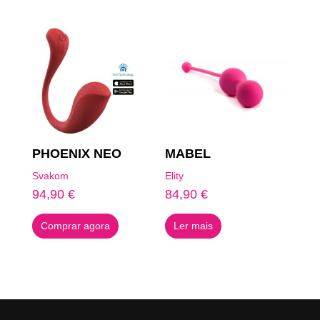
PHOENIX NEO
MABEL
Svakom
Elity
94,90
€
84,90
€
Comprar agora
Ler mais