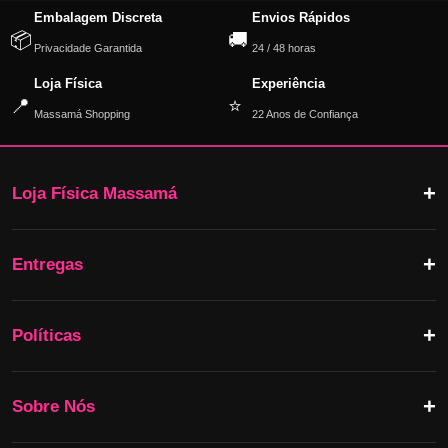
Embalagem Discreta
Envios Rápidos
📦
🚚
Privacidade Garantida
24 / 48 horas
Loja Física
Experiência
📍
⭐
Massamá Shopping
22 Anos de Confiança
Loja Física Massamá
Entregas
Políticas
Sobre Nós