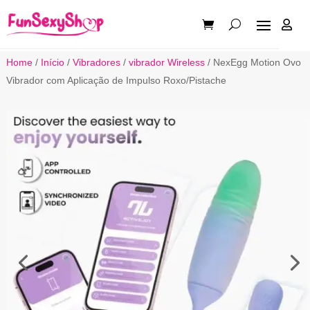

Home
/
Início
/
Vibradores
/
vibrador Wireless
/ NexEgg Motion Ovo
Vibrador com Aplicação de Impulso Roxo/Pistache