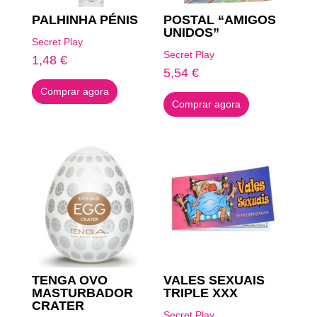
PALHINHA PÉNIS
POSTAL “AMIGOS
UNIDOS”
Secret Play
Secret Play
1,48
€
5,54
€
Comprar agora
Comprar agora
TENGA OVO
VALES SEXUAIS
MASTURBADOR
TRIPLE XXX
CRATER
Secret Play