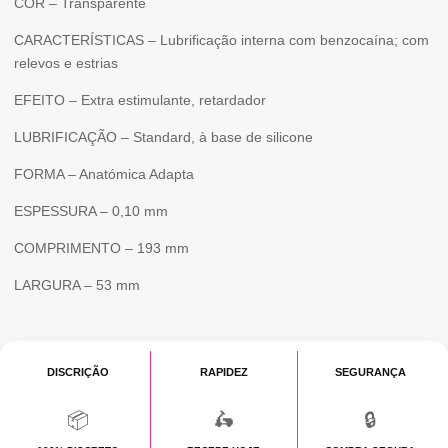
COR – Transparente
CARACTERÍSTICAS – Lubrificação interna com benzocaína; com
relevos e estrias
EFEITO – Extra estimulante, retardador
LUBRIFICAÇÃO – Standard, à base de silicone
FORMA – Anatómica Adapta
ESPESSURA – 0,10 mm
COMPRIMENTO – 193 mm
LARGURA – 53 mm
DISCRIÇÃO
RAPIDEZ
SEGURANÇA
📦
🛵
🔒