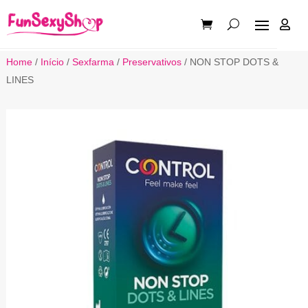

Home
/
Início
/
Sexfarma
/
Preservativos
/ NON STOP DOTS &
LINES