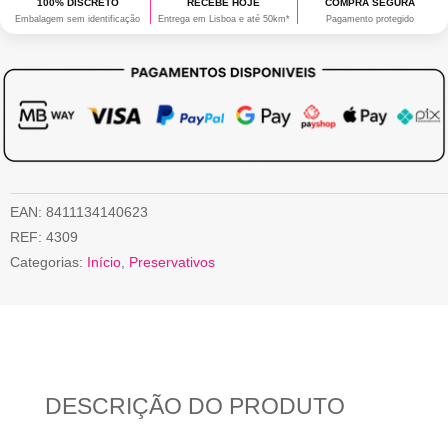
100% DISCRETO
RECEBE HOJE
COMPRA SEGURA
Embalagem sem identificação
Entrega em Lisboa e até 50km*
Pagamento protegido
EAN:
8411134140623
REF:
4309
Categorias:
Início
,
Preservativos
DESCRIÇÃO DO PRODUTO