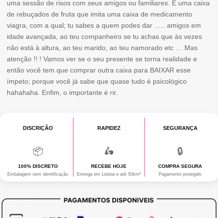
uma sessão de risos com seus amigos ou familiares. É uma caixa
MÁXIMUN
de rebuçados de fruta que imita uma caixa de medicamento
viagra, com a qual; tu sabes a quem podes dar ….. amigos em
idade avançada, ao teu companheiro se tu achas que às vezes
não está à altura, ao teu marido, ao teu namorado etc … Mas
atenção !! ! Vamos ver se o seu presente se torna realidade e
então você tem que comprar outra caixa para BAIXAR esse
ímpeto; porque você já sabe que quase tudo é psicológico
hahahaha. Enfim, o importante é rir.
DISCRIÇÃO
RAPIDEZ
SEGURANÇA
📦
🛵
🔒
100% DISCRETO
RECEBE HOJE
COMPRA SEGURA
Embalagem sem identificação
Entrega em Lisboa e até 50km*
Pagamento protegido