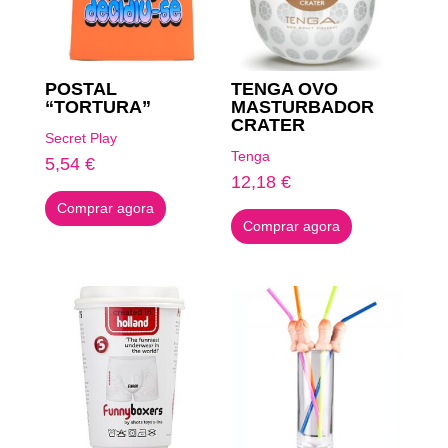
POSTAL
TENGA OVO
“TORTURA”
MASTURBADOR
CRATER
Secret Play
Tenga
5,54
€
12,18
€
Comprar agora
Comprar agora