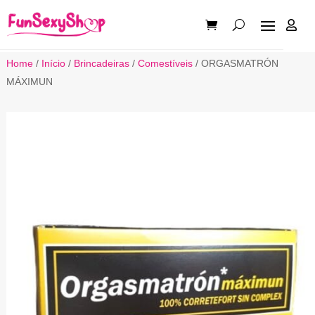

Home
/
Início
/
Brincadeiras
/
Comestíveis
/ ORGASMATRÓN
MÁXIMUN