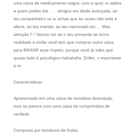
uma caixa de medicamento viagra, com a qual; tu sabes
a quem podes dar ….. amigos em idade avançada, ao
teu companheiro se tu achas que às vezes não está à
altura, ao teu marido, ao teu namorado etc … Mas
atenção !! ! Vamos ver se o seu presente se torna
realidade e então você tem que comprar outra caixa
para BAIXAR esse ímpeto; porque você já sabe que
quase tudo é psicológico hahahaha. Enfim, o importante
é rir.
Caracteristicas:
Apresentado em uma caixa de remédios descolada,
mas se parece com uma caixa de comprimidos de
verdade.
Composto por bombons de frutas.