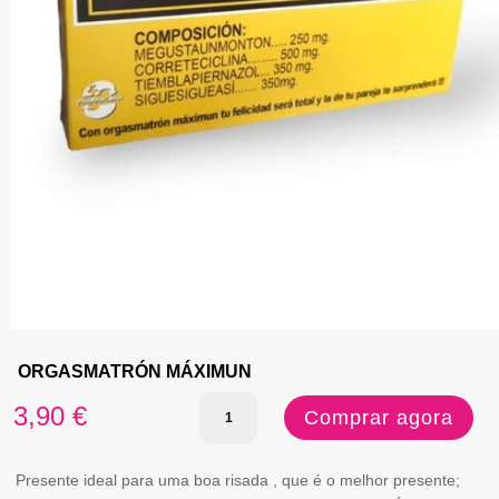
ORGASMATRÓN MÁXIMUN
Quantidade
3,90
€
Comprar agora
de
ORGASMATRÓN
Presente ideal para uma boa risada , que é o melhor presente;