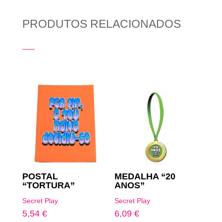
PRODUTOS RELACIONADOS
Produtos Relacionados
POSTAL
MEDALHA “20
“TORTURA”
ANOS”
Secret Play
Secret Play
5,54
€
6,09
€