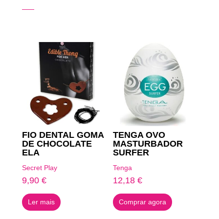
Produtos Relacionados
FIO DENTAL GOMA
TENGA OVO
DE CHOCOLATE
MASTURBADOR
ELA
SURFER
Secret Play
Tenga
9,90
€
12,18
€
Ler mais
Comprar agora