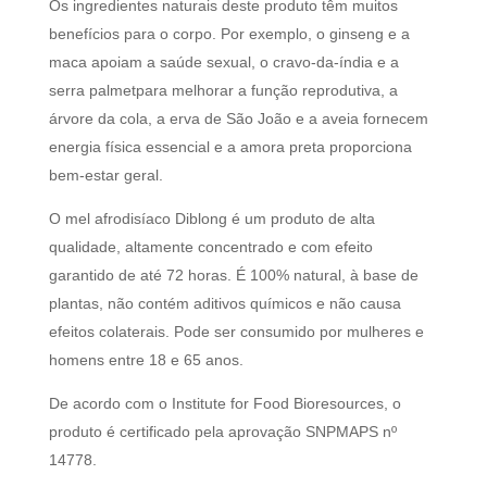
Os ingredientes naturais deste produto têm muitos
benefícios para o corpo. Por exemplo, o ginseng e a
maca apoiam a saúde sexual, o cravo-da-índia e a
serra palmetpara melhorar a função reprodutiva, a
árvore da cola, a erva de São João e a aveia fornecem
energia física essencial e a amora preta proporciona
bem-estar geral.
O mel afrodisíaco Diblong é um produto de alta
qualidade, altamente concentrado e com efeito
garantido de até 72 horas. É 100% natural, à base de
plantas, não contém aditivos químicos e não causa
efeitos colaterais. Pode ser consumido por mulheres e
homens entre 18 e 65 anos.
De acordo com o Institute for Food Bioresources, o
produto é certificado pela aprovação SNPMAPS nº
14778.