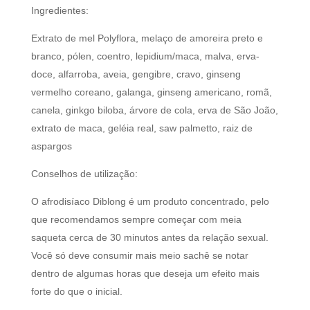
Ingredientes:
Extrato de mel Polyflora, melaço de amoreira preto e
branco, pólen, coentro, lepidium/maca, malva, erva-
doce, alfarroba, aveia, gengibre, cravo, ginseng
vermelho coreano, galanga, ginseng americano, romã,
canela, ginkgo biloba, árvore de cola, erva de São João,
extrato de maca, geléia real, saw palmetto, raiz de
aspargos
Conselhos de utilização:
O afrodisíaco Diblong é um produto concentrado, pelo
que recomendamos sempre começar com meia
saqueta cerca de 30 minutos antes da relação sexual.
Você só deve consumir mais meio sachê se notar
dentro de algumas horas que deseja um efeito mais
forte do que o inicial.