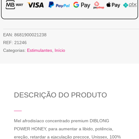
EAN:
8681900021238
REF:
21246
Categorias:
Estimulantes
,
Início
DESCRIÇÃO DO PRODUTO
Mel afrodisíaco concentrado premium DIBLONG
POWER HONEY, para aumentar a libido, potência,
ereção, retardar a ejaculação precoce, Unissex, 100%