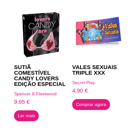
SUTIÃ
VALES SEXUAIS
COMESTÍVEL
TRIPLE XXX
CANDY LOVERS
Secret Play
EDIÇÃO ESPECIAL
4,90
€
Spencer & Fleetwood
9,95
€
Comprar agora
Ler mais