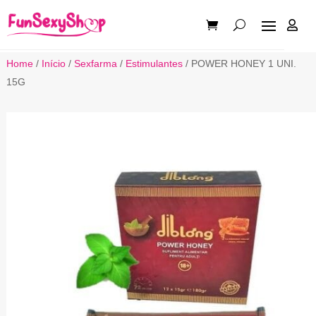

Home
/
Início
/
Sexfarma
/
Estimulantes
/ POWER HONEY 1 UNI.
15G