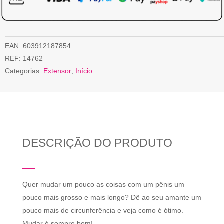
EAN:
603912187854
REF:
14762
Categorias:
Extensor
,
Início
DESCRIÇÃO DO PRODUTO
Quer mudar um pouco as coisas com um pênis um
pouco mais grosso e mais longo? Dê ao seu amante um
pouco mais de circunferência e veja como é ótimo.
Mudar é sempre bom!