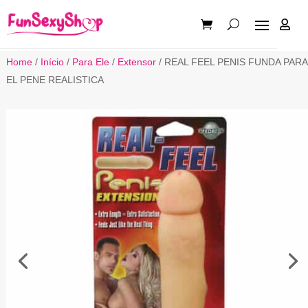

Home
/
Início
/
Para Ele
/
Extensor
/ REAL FEEL PENIS FUNDA PARA
EL PENE REALISTICA