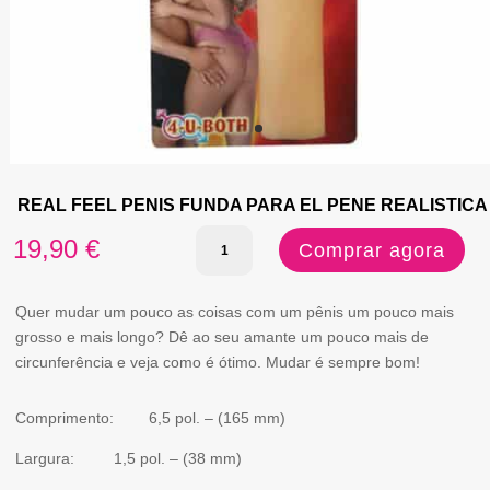
REAL FEEL PENIS FUNDA PARA EL PENE REALISTICA
Quantidade
19,90
€
Comprar agora
de
REAL
Quer mudar um pouco as coisas com um pênis um pouco mais
grosso e mais longo? Dê ao seu amante um pouco mais de
FEEL
circunferência e veja como é ótimo. Mudar é sempre bom!
PENIS
FUNDA
Comprimento: 6,5 pol. – (165 mm)
PARA
Largura: 1,5 pol. – (38 mm)
EL