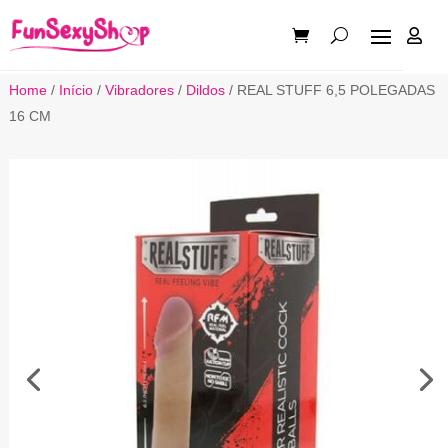

Home
/
Início
/
Vibradores
/
Dildos
/ REAL STUFF 6,5 POLEGADAS
16 CM