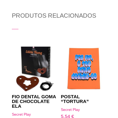
PRODUTOS RELACIONADOS
Produtos Relacionados
FIO DENTAL GOMA
POSTAL
DE CHOCOLATE
“TORTURA”
ELA
Secret Play
Secret Play
5,54
€