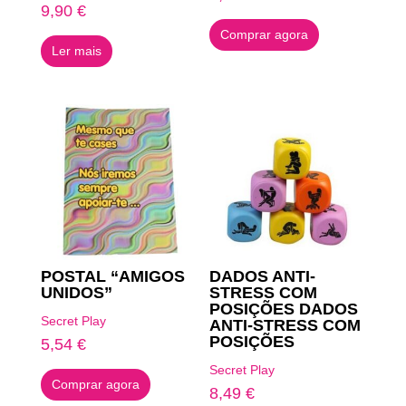
9,90
€
Comprar agora
Ler mais
POSTAL “AMIGOS
DADOS ANTI-
UNIDOS”
STRESS COM
POSIÇÕES DADOS
Secret Play
ANTI-STRESS COM
POSIÇÕES
5,54
€
Secret Play
Comprar agora
8,49
€