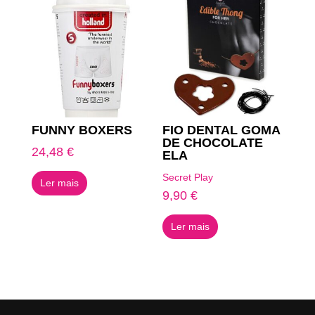
FUNNY BOXERS
FIO DENTAL GOMA
DE CHOCOLATE
24,48
€
ELA
Secret Play
Ler mais
9,90
€
Ler mais