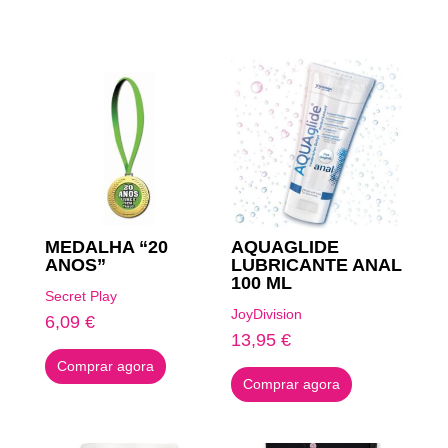
Produtos Relacionados
MEDALHA “20
AQUAGLIDE
ANOS”
LUBRICANTE ANAL
100 ML
Secret Play
JoyDivision
6,09
€
13,95
€
Comprar agora
Comprar agora