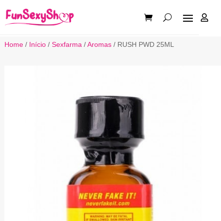

Home
/
Início
/
Sexfarma
/
Aromas
/ RUSH PWD 25ML