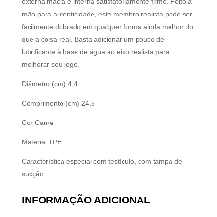
externa macia e interna satisfatoriamente firme. Feito à
mão para autenticidade, este membro realista pode ser
facilmente dobrado em qualquer forma ainda melhor do
que a coisa real. Basta adicionar um pouco de
lubrificante à base de água ao eixo realista para
melhorar seu jogo.
Diâmetro (cm)
4,4
Comprimento (cm)
24,5
Cor
Carne
Material
TPE
Característica especial
com testículo, com tampa de
sucção
INFORMAÇÃO ADICIONAL