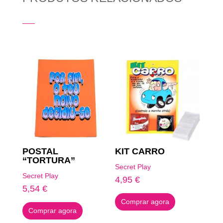
Produtos Relacionados
POSTAL
KIT CARRO
“TORTURA”
Secret Play
Secret Play
4,95
€
5,54
€
Comprar agora
Comprar agora