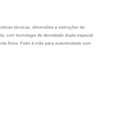
sticas técnicas, dimensões e instruções de
sta, com tecnologia de densidade dupla especial
ente firme. Feito à mão para autenticidade com