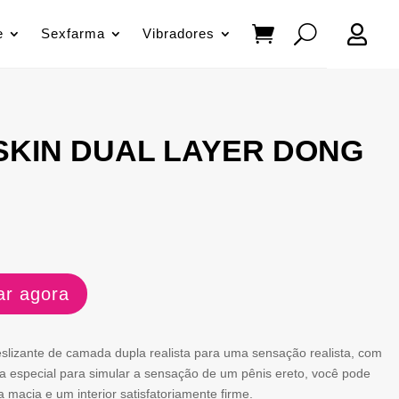

e
Sexfarma
Vibradores
 SKIN DUAL LAYER DONG
r agora
eslizante de camada dupla realista para uma sensação realista, com
a especial para simular a sensação de um pênis ereto, você pode
 macia e um interior satisfatoriamente firme.