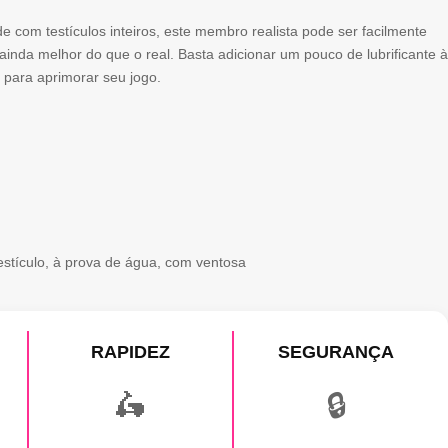
e com testículos inteiros, este membro realista pode ser facilmente
inda melhor do que o real. Basta adicionar um pouco de lubrificante à
 para aprimorar seu jogo.
estículo, à prova de água, com ventosa
RAPIDEZ
SEGURANÇA
🛵
🔒