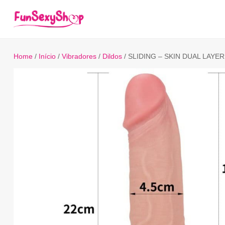
Home
/
Início
/
Vibradores
/
Dildos
/ SLIDING – SKIN DUAL LAYER