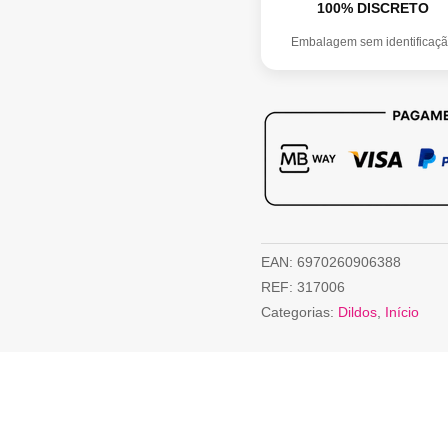
100% DISCRETO
Embalagem sem identificaç
EAN:
6970260906388
REF:
317006
Categorias:
Dildos
,
Início