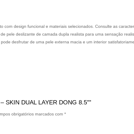
om design funcional e materiais selecionados. Consulte as caracterí
al de pele deslizante de camada dupla realista para uma sensação reali
pode desfrutar de uma pele externa macia e um interior satisfatoriam
ING – SKIN DUAL LAYER DONG 8.5””
mpos obrigatórios marcados com
*