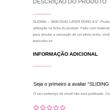
DESCRIÇÃO DO PRODUTO
SLIDING – SKIN DUAL LAYER DONG 8.5”. Produto c
utilização na ficha do produto. Feito com materi
para simular a sensação de um pênis ereto, você 
testículos int
INFORMAÇÃO ADICIONAL
Seja o primeiro a avaliar “SLID
O seu endereço de email não será publicado.
Ca