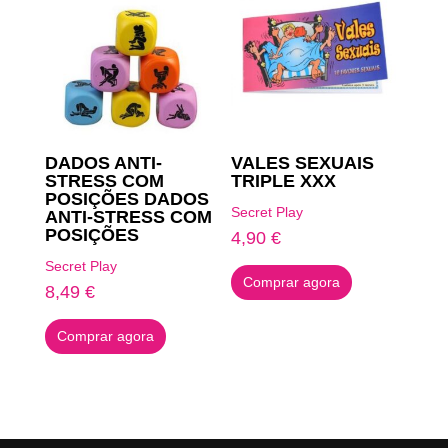
DADOS ANTI-
VALES SEXUAIS
STRESS COM
TRIPLE XXX
POSIÇÕES DADOS
Secret Play
ANTI-STRESS COM
POSIÇÕES
4,90
€
Secret Play
Comprar agora
8,49
€
Comprar agora