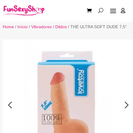

Home
/
Início
/
Vibradores
/
Dildos
/ THE ULTRA SOFT DUDE 7,5”