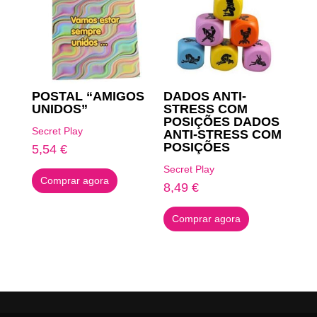
POSTAL “AMIGOS
DADOS ANTI-
UNIDOS”
STRESS COM
POSIÇÕES DADOS
Secret Play
ANTI-STRESS COM
POSIÇÕES
5,54
€
Secret Play
Comprar agora
8,49
€
Comprar agora