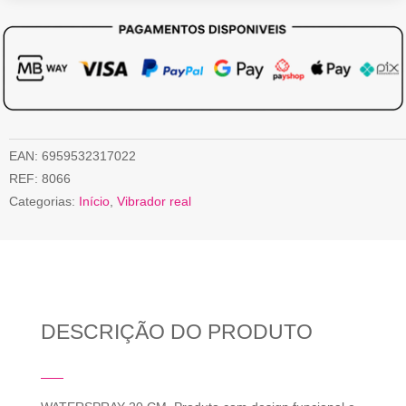
EAN:
6959532317022
REF:
8066
Categorias:
Início
,
Vibrador real
DESCRIÇÃO DO PRODUTO