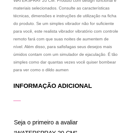
WATERSPRAY 20 CM. Produto com design funcional e
materiais selecionados. Consulte as características
técnicas, dimensões e instruções de utilização na ficha
do produto. Se um simples vibrador não for suficiente
para você, este realista vibrador vibratório com controle
remoto fará com que suas noites de aumentem de
nível. Além disso, para safisfagas seus desejos mais
úmidos contam com um simulador de ejaculação. É tão
simples como dar quantas vezes você quiser bombear
para ver como o dildo aumen
INFORMAÇÃO ADICIONAL
Seja o primeiro a avaliar