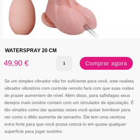
WATERSPRAY 20 CM
Quantidade
49,90
€
Comprar agora
de
WATERSPRAY
Se um simples vibrador não for suficiente para você, este realista
vibrador vibratório com controle remoto fará com que suas noites
20
de prazer aumentem de nível. Além disso, para safisfagas seus
CM
desejos mais úmidos contam com um simulador de ejaculação. É
tão simples como dar quantas vezes você quiser bombear para
ver como o dildo aumenta de tamanho. Ele tem uma ventosa
extra forte para que você possa colocá-lo em quase qualquer
superfície para jogar sozinho.