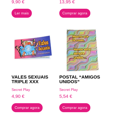
9,90
€
13,95
€
Ler mais
Comprar agora
VALES SEXUAIS
POSTAL “AMIGOS
TRIPLE XXX
UNIDOS”
Secret Play
Secret Play
4,90
€
5,54
€
Comprar agora
Comprar agora