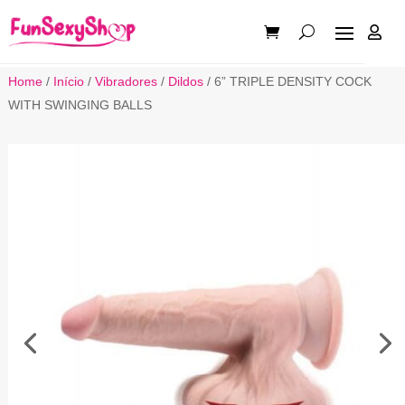

Home
/
Início
/
Vibradores
/
Dildos
/ 6” TRIPLE DENSITY COCK
WITH SWINGING BALLS