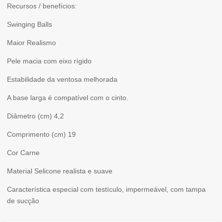
Recursos / benefícios:
BALLS
Swinging Balls
Maior Realismo
Pele macia com eixo rígido
Estabilidade da ventosa melhorada
A base larga é compatível com o cinto.
Diâmetro (cm)
4,2
Comprimento (cm)
19
Cor Carne
Material Selicone realista e suave
Característica especial com testículo, impermeável, com tampa
de sucção