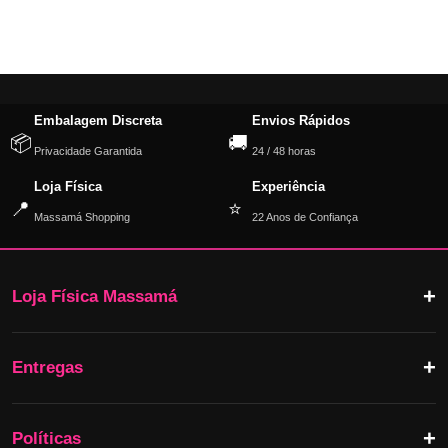
Embalagem Discreta
Envios Rápidos
📦
🚚
Privacidade Garantida
24 / 48 horas
Loja Física
Experiência
📍
⭐
Massamá Shopping
22 Anos de Confiança
Loja Física Massamá
Entregas
Políticas