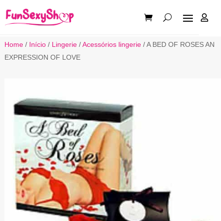

Home
/
Início
/
Lingerie
/
Acessórios lingerie
/ A BED OF ROSES AN
EXPRESSION OF LOVE