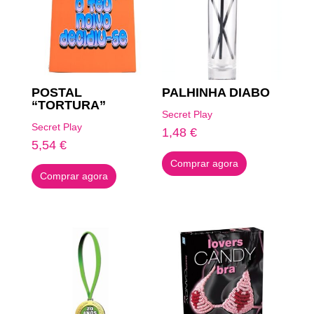
POSTAL
PALHINHA DIABO
“TORTURA”
Secret Play
Secret Play
1,48
€
5,54
€
Comprar agora
Comprar agora