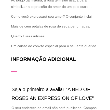
Ao longo da história, a rosa tem sido usada para
simbolizar a expressão do amor de um pelo outro…
Como você expressará seu amor? O conjunto inclui:
Mais de cem pétalas de rosa de seda perfumadas,
Quatro Luzes íntimas,
Um cartão de convite especial para o seu ente querido.
INFORMAÇÃO ADICIONAL
Seja o primeiro a avaliar “A BED OF
ROSES AN EXPRESSION OF LOVE”
O seu endereço de email não será publicado.
Campos