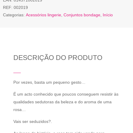
EAN:
814371002019
REF:
002019
Categorias:
Acessórios lingerie
,
Conjuntos bondage
,
Início
DESCRIÇÃO DO PRODUTO
Por vezes, basta um pequeno gesto…
É um acto conhecido que poucos conseguem resistir às
qualidades sedutoras da beleza e do aroma de uma
rosa…
Vais ser seduzidos?.