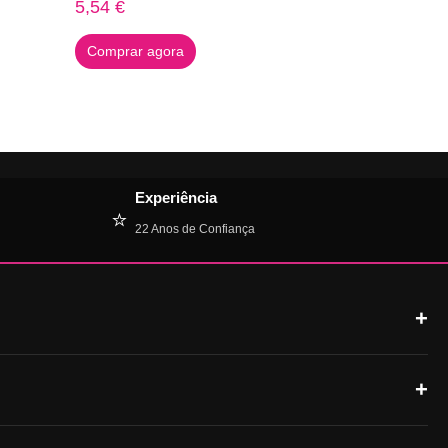
5,54
€
Comprar agora
Experiência
⭐
22 Anos de Confiança