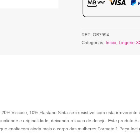
REF:
OB7994
Categorias:
Início
,
Lingerie X
 20% Viscose, 10% Elastano.Sinta-se irresistível com esta irreverente
nsualidade e originalidade, deixando-o louco de desejo. Este produto
que enaltecem ainda mais o corpo das mulheres.Formato:1 Peça.Inclui