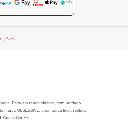
XL
,
Slips
 cueca. Feita em renda elástica, com bordado
 é da marca OBSESSIVE, uma marca líder, repleta
: Cueca.Cor:Azul.