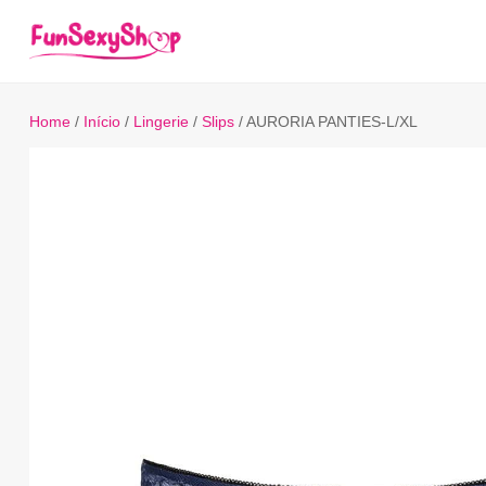
Home
/
Início
/
Lingerie
/
Slips
/ AURORIA PANTIES-L/XL