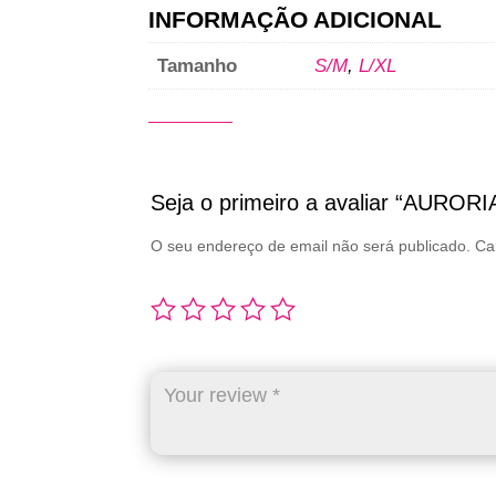
INFORMAÇÃO ADICIONAL
Tamanho
S/M
,
L/XL
Seja o primeiro a avaliar “AUROR
O seu endereço de email não será publicado.
Ca