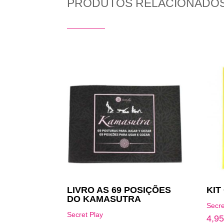
PRODUTOS RELACIONADO
Produtos Relacionados
LIVRO AS 69 POSIÇÕES
KIT
DO KAMASUTRA
Secre
Secret Play
4,9