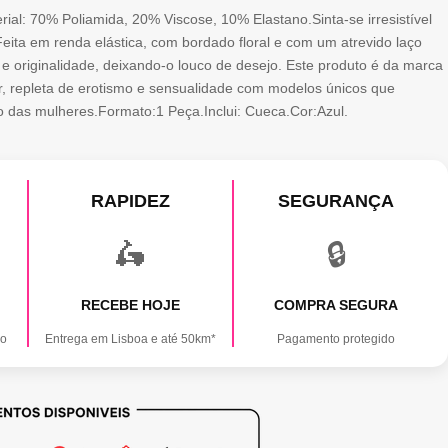
ial: 70% Poliamida, 20% Viscose, 10% Elastano.Sinta-se irresistível
Feita em renda elástica, com bordado floral e com um atrevido laço
 e originalidade, deixando-o louco de desejo. Este produto é da marca
 repleta de erotismo e sensualidade com modelos únicos que
o das mulheres.Formato:1 Peça.Inclui: Cueca.Cor:Azul.
RAPIDEZ
SEGURANÇA
🛵
🔒
RECEBE HOJE
COMPRA SEGURA
ão
Entrega em Lisboa e até 50km*
Pagamento protegido