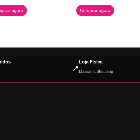
prar agora
Comprar agora
pidos
Loja Física
📍
Massamá Shopping