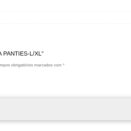
IA PANTIES-L/XL”
mpos obrigatórios marcados com
*