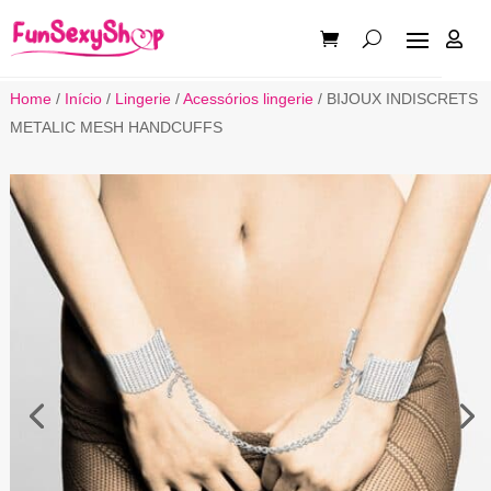

Home
/
Início
/
Lingerie
/
Acessórios lingerie
/ BIJOUX INDISCRETS
METALIC MESH HANDCUFFS