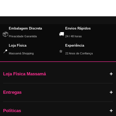
Embalagem Discreta
Envios Rápidos
📦
🚚
Privacidade Garantida
24 / 48 horas
Loja Física
Experiência
📍
⭐
Massamá Shopping
22 Anos de Confiança
Loja Física Massamá
Entregas
Políticas