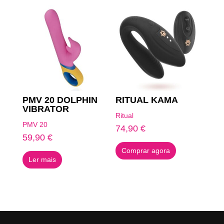
PMV 20 DOLPHIN
RITUAL KAMA
VIBRATOR
Ritual
PMV 20
74,90
€
59,90
€
Comprar agora
Ler mais