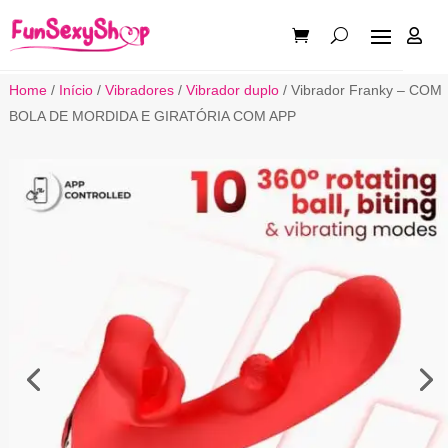

Home
/
Início
/
Vibradores
/
Vibrador duplo
/ Vibrador Franky – COM
BOLA DE MORDIDA E GIRATÓRIA COM APP