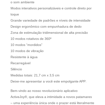
o som ambiente
Modos interativos personalizáveis e controle direto por
toque
Grande variedade de padrões e níveis de intensidade
Design ergonômico com empunhadura de dedo
Zona de estimulação tridimensional de alta precisão
10 modos rotativos de 360º
10 modos “mordidos”
10 modos de vibração
Resistente à água
Recarregável
Silêncio
Medidas totais: 21,7 cm x 3,5 cm
Deixe-me apresentar a você este empolgante APP:
Bem-vindo ao nosso revolucionário aplicativo
ActiveJoy®, que eleva a intimidade a novos patamares
– uma experiência única onde o prazer está literalmente