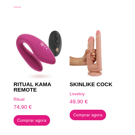
Produtos Relacionados
RITUAL KAMA
SKINLIKE COCK
REMOTE
Lovetoy
Ritual
49,90
€
74,90
€
Comprar agora
Comprar agora