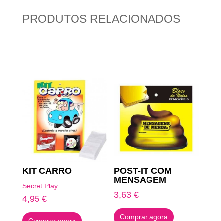
PRODUTOS RELACIONADOS
Produtos Relacionados
KIT CARRO
POST-IT COM
MENSAGEM
Secret Play
3,63
€
4,95
€
Comprar agora
Comprar agora