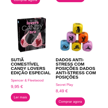
SUTIÃ
DADOS ANTI-
COMESTÍVEL
STRESS COM
CANDY LOVERS
POSIÇÕES DADOS
EDIÇÃO ESPECIAL
ANTI-STRESS COM
POSIÇÕES
Spencer & Fleetwood
Secret Play
9,95
€
8,49
€
Ler mais
Comprar agora