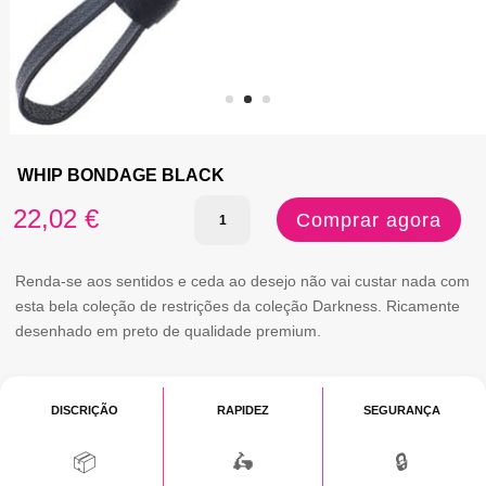
WHIP BONDAGE BLACK
Quantidade
22,02
€
Comprar agora
de
WHIP
Renda-se aos sentidos e ceda ao desejo não vai custar nada com
esta bela coleção de restrições da coleção Darkness. Ricamente
BONDAGE
desenhado em preto de qualidade premium.
BLACK
DISCRIÇÃO
RAPIDEZ
SEGURANÇA
📦
🛵
🔒