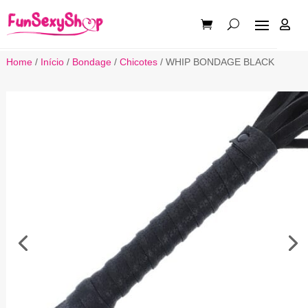

Home
/
Início
/
Bondage
/
Chicotes
/ WHIP BONDAGE BLACK