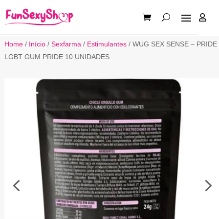

Home
/
Início
/
Sexfarma
/
Estimulantes
/ WUG SEX SENSE – PRIDE
LGBT GUM PRIDE 10 UNIDADES