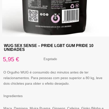
WUG SEX SENSE – PRIDE LGBT GUM PRIDE 10
UNIDADES
5,95
€
Esgotado
O Orgulho WUG é consumido dez minutos antes de ter
relacionamentos. Para pessoas com peso superior a 80 kg, leve
dois chicletes para obter o efeito desejado.
Ingredientes
Maca, Damiana, Muira Puama, Ginseng, Cafeína, Ginko Biloba e