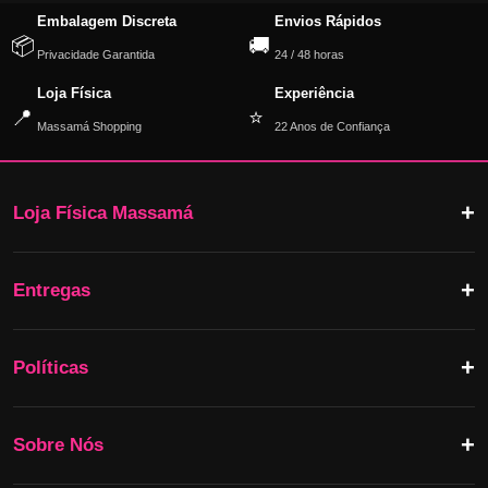
Embalagem Discreta
Envios Rápidos
📦
🚚
Privacidade Garantida
24 / 48 horas
Loja Física
Experiência
📍
⭐
Massamá Shopping
22 Anos de Confiança
Loja Física Massamá
Entregas
Políticas
Sobre Nós