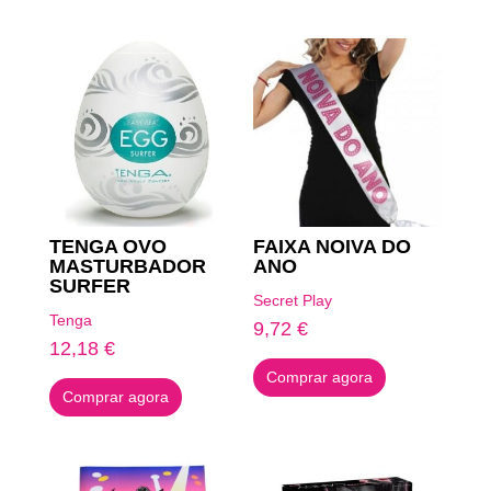
Produtos Relacionados
TENGA OVO
FAIXA NOIVA DO
MASTURBADOR
ANO
SURFER
Secret Play
Tenga
9,72
€
12,18
€
Comprar agora
Comprar agora