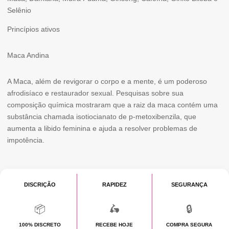
Selênio
Princípios ativos
Maca Andina
A Maca, além de revigorar o corpo e a mente, é um poderoso
afrodisíaco e restaurador sexual. Pesquisas sobre sua
composição química mostraram que a raiz da maca contém uma
substância chamada isotiocianato de p-metoxibenzila, que
aumenta a libido feminina e ajuda a resolver problemas de
impotência.
DISCRIÇÃO
RAPIDEZ
SEGURANÇA
📦
🛵
🔒
100% DISCRETO
RECEBE HOJE
COMPRA SEGURA