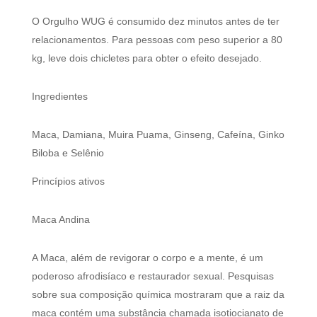
O Orgulho WUG é consumido dez minutos antes de ter
relacionamentos. Para pessoas com peso superior a 80
kg, leve dois chicletes para obter o efeito desejado.
Ingredientes
Maca, Damiana, Muira Puama, Ginseng, Cafeína, Ginko
Biloba e Selênio
Princípios ativos
Maca Andina
A Maca, além de revigorar o corpo e a mente, é um
poderoso afrodisíaco e restaurador sexual. Pesquisas
sobre sua composição química mostraram que a raiz da
maca contém uma substância chamada isotiocianato de